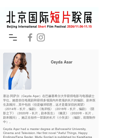
Ceyda Asar
塞达·阿萨尔（Ceyda Aşar）在巴赫塞希尔大学获得电影与电视硕士
学位。她曾担任电视剧和获得多项国内外奖项的长片的编剧、剧本医
生及顾问，其中包括《但是穆泽耶恩，这才是最深切的渴望》
（2014年 - 长片，编剧）《海岸线》（2016年 - 长片，编剧）《阴
影之下》（2020年 - 长片，剧本医生）《幽灵》（2020年 - 长片，
剧本顾问）。她正在创作一部新的长片《小失误》（编剧，前期制作
中）。
Ceyda Aşar had a master degree at Bahcesehir University,
Cinema and Television. Her first novel "Awful Things, Happy
Endings/Fena Şeyler, Mutlu Sonlar) is published by KaraKarga