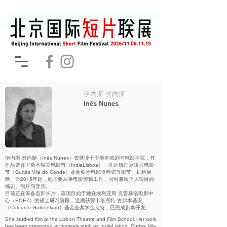
伊内斯·努内斯
Inês Nunes
伊内斯·努内斯（Inês Nunes）曾就读于里斯本戏剧与电影学院，其
作品曾在里斯本独立电影节（IndieLisboa）、孔迪镇国际短片电影
节（Curtas Vila do Conde）及葡萄牙电影资料馆等影节、机构展
映。自2015年起，她主要从事电影剪辑工作，同时兼顾个人项目的
编剧、制片与导演。
目前正在筹备首部长片，该项目始于她在埃利亚斯·克雷赫塔电影中
心（EQEZ）的硕士研习阶段，近期获得卡洛斯特·古尔本基安
（Calouste Gulbenkian）基金会奖学金支持，已完成剧本开发。
She studied film at the Lisbon Theatre and Film School. Her work
has been presented at festivals such as IndieLisboa, Curtas Vila