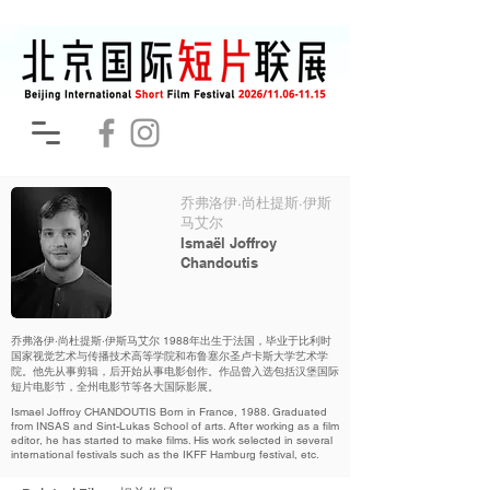
乔弗洛伊·尚杜提斯·伊斯
马艾尔
Ismaël Joffroy
Chandoutis
乔弗洛伊·尚杜提斯·伊斯马艾尔 1988年出生于法国，毕业于比利时
国家视觉艺术与传播技术高等学院和布鲁塞尔圣卢卡斯大学艺术学
院。他先从事剪辑，后开始从事电影创作。作品曾入选包括汉堡国际
短片电影节，全州电影节等各大国际影展。
Ismael Joffroy CHANDOUTIS Born in France, 1988. Graduated
from INSAS and Sint-Lukas School of arts. After working as a film
editor, he has started to make films. His work selected in several
international festivals such as the IKFF Hamburg festival, etc.