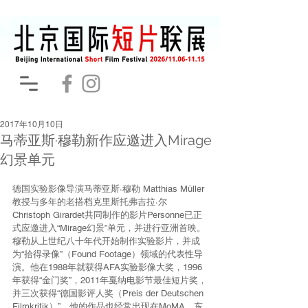
2017年10月10日
马蒂亚斯·穆勒新作应邀进入Mirage
幻景单元
德国实验影像导演马蒂亚斯·穆勒 Matthias Müller
教授与多年的老搭档克里斯托弗吉拉·尔 
Christoph Girardet共同制作的影片Personne已正
式应邀进入“Mirage幻景”单元，并进行亚洲首映。
穆勒从上世纪八十年代开始制作实验影片，并成
为“拾得录像”（Found Footage）领域的代表性导
演。他在1988年就获得AFA实验影像大奖，1996
年获得“金门奖”，2011年戛纳电影节最佳短片奖，
并三次获得“德国影评人奖（Preis der Deutschen 
Filmkritik）”。他的作品也经常出现在MoMA，东