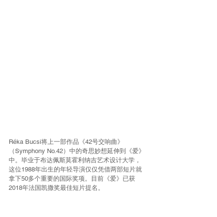
Réka Bucsi将上一部作品《42号交响曲》
（Symphony No.42）中的奇思妙想延伸到《爱》
中。毕业于布达佩斯莫霍利纳吉艺术设计大学，
这位1988年出生的年轻导演仅仅凭借两部短片就
拿下50多个重要的国际奖项。目前《爱》已获
2018年法国凯撒奖最佳短片提名。