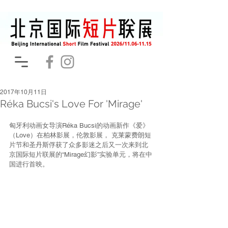
2017年10月11日
Réka Bucsi's Love For 'Mirage'
匈牙利动画女导演Réka Bucsi的动画新作《爱》
（Love）在柏林影展，伦敦影展， 克莱蒙费朗短
片节和圣丹斯俘获了众多影迷之后又一次来到北
京国际短片联展的“Mirage幻影”实验单元，将在中
国进行首映。