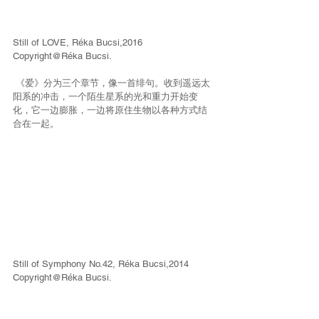
Still of LOVE, Réka Bucsi,2016 
Copyright@Réka Bucsi.
 《爱》分为三个章节，像一首绯句。收到遥远太
阳系的冲击，一个陌生星系的光和重力开始变
化，它一边膨胀，一边将原住生物以各种方式结
合在一起。
Still of Symphony No.42, Réka Bucsi,2014 
Copyright@Réka Bucsi.