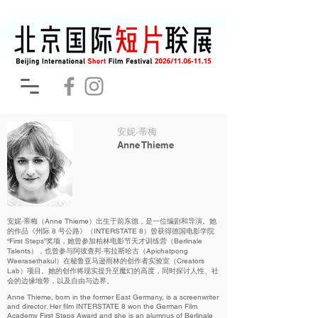
安妮·蒂梅
Anne Thieme
安妮·蒂梅（Anne Thieme）出生于前东德，是一位编剧和导演。她
的作品《州际 8 号公路》（INTERSTATE 8）曾获得德国电影学院
“First Steps”奖项，她曾参加柏林电影节天才训练营（Berlinale
Talents），也曾参与阿彼查邦·韦拉斯哈古（Apichatpong
Weerasethakul）在秘鲁亚马逊雨林的创作者实验室（Creators
Lab）项目。她的创作将现实提升至魔幻的高度，同时探讨人性、社
会的边缘地带，以及自由与边界。
Anne Thieme, born in the former East Germany, is a screenwriter
and director. Her film INTERSTATE 8 won the German Film
Academy First Steps Award and she is an alumnus of Berlinale