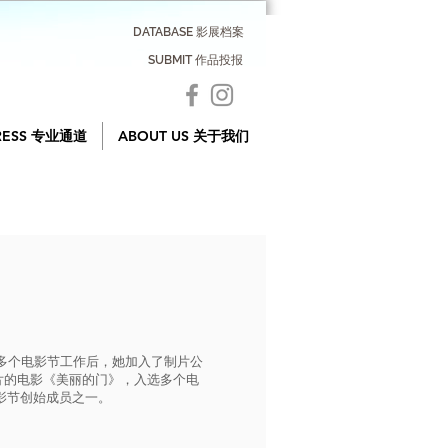
DATABASE 影展档案
SUBMIT 作品投报
RESS 专业通道
ABOUT US 关于我们
，在为多个电影节工作后，她加入了制片公
自己制片的电影《美丽的门》，入选多个电
电影节创始成员之一。