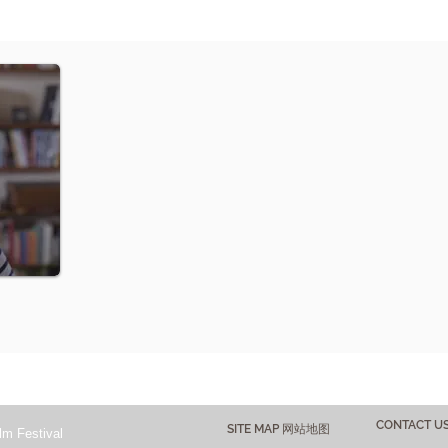
CONTACT 
SITE MAP 网站地图
lm Festival