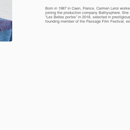
Born in 1987 in Caen, France, Carmen Leroi worked 
joining the production company Bathysphere. She di
“Les Belles portes” in 2018, selected in prestigious
founding member of the Passage Film Festival, es