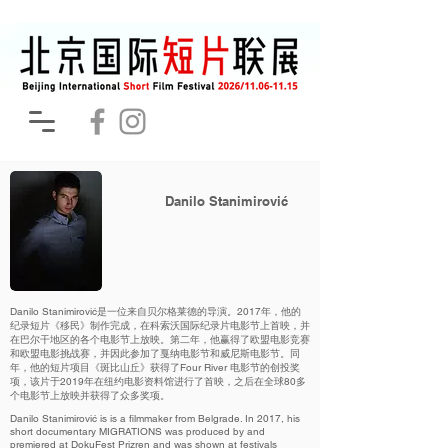
Danilo Stanimirović
Danilo Stanimirović是一位来自贝尔格莱德的导演。2017年，他的
纪录短片《移民》制作完成，在科索沃国际纪录片电影节上首映，并
在巴尔干地区的各个电影节上放映。第二年，他赢得了欧盟电影竞赛
和欧盟电影挑战赛，并因此参加了戛纳电影节和威尼斯电影节。同
年，他的短片项目《斑比山丘》获得了Four River 电影节的创投奖
项，该片于2019年在纽约电影资料馆进行了首映，之后在全球80多
个电影节上放映并获得了众多奖项。
Danilo Stanimirović is is a filmmaker from Belgrade. In 2017, his
short documentary MIGRATIONS was produced by and
premiered at DokuFest Prizren and was shown at festivals