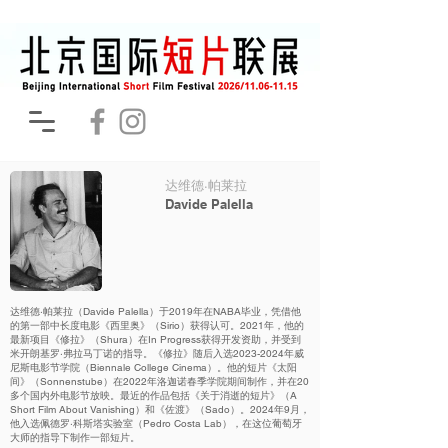
达维德·帕莱拉
Davide Palella
达维德·帕莱拉（Davide Palella）于2019年在NABA毕业，凭借他
的第一部中长度电影《西里奥》（Sirio）获得认可。2021年，他的
最新项目《修拉》（Shura）在In Progress获得开发资助，并受到
米开朗基罗·弗拉马丁诺的指导。《修拉》随后入选2023-2024年威
尼斯电影节学院（Biennale College Cinema）。他的短片《太阳
间》（Sonnenstube）在2022年洛迦诺春季学院期间制作，并在20
多个国内外电影节放映。最近的作品包括《关于消逝的短片》（A
Short Film About Vanishing）和《佐渡》（Sado）。2024年9月，
他入选佩德罗·科斯塔实验室（Pedro Costa Lab），在这位葡萄牙
大师的指导下制作一部短片。