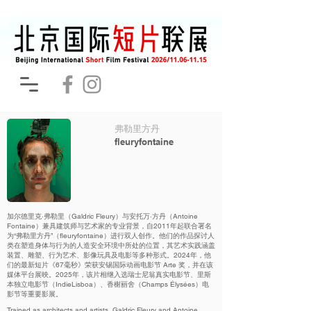
弗勒里方丹
fleuryfontaine
加尔德里克·弗勒里（Galdric Fleury）与安托万·方丹（Antoine
Fontaine）兼具建筑师与艺术家的专业背景，自2011年起联合署名
为“弗勒里方丹”（fleuryfontaine）进行双人创作。他们的作品探讨人
类在塑造身体与行为的人造安全环境中所处的位置，其艺术实践涵盖
装置、雕塑、行为艺术、影像玩具及电影等多种形式。2024年，他
们的最新短片《67毫秒》荣获安锡国际动画电影节 Arte 奖，并在该
媒体平台展映。2025年，该片相继入选瑞士尼翁真实电影节、里斯
本独立电影节（IndieLisboa）、香榭丽舍（Champs Élysées）电
影节等重要影展。
Trained as architects and artists, Galdric Fleury and Antoine