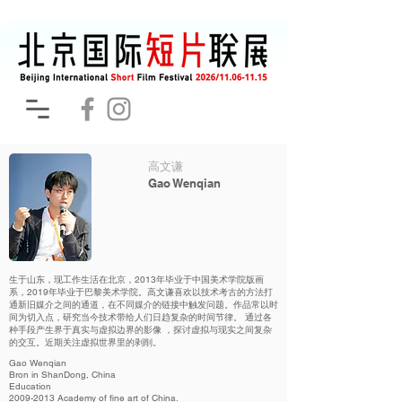
高文谦
Gao Wenqian
生于山东，现工作生活在北京，2013年毕业于中国美术学院版画
系，2019年毕业于巴黎美术学院。高文谦喜欢以技术考古的方法打
通新旧媒介之间的通道，在不同媒介的链接中触发问题。作品常以时
间为切入点，研究当今技术带给人们日趋复杂的时间节律。 通过各
种手段产生界于真实与虚拟边界的影像 ，探讨虚拟与现实之间复杂
的交互。近期关注虚拟世界里的剥削。
Gao Wenqian
Bron in ShanDong, China
Education
2009-2013
Academy of fine art of China.