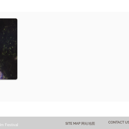
CONTACT 
SITE MAP 网站地图
lm Festival