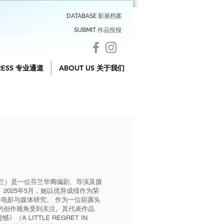
DATABASE 影展档案
SUBMIT 作品投报
RESS 专业通道
ABOUT US 关于我们
2年生于芬兰）是一位芬兰华裔编剧、导演及摄
2025年5月，她以优异成绩作为荣
主修电影与媒体研究。 作为一位崭露头
的创作视角受到关注。其代表作品
A LITTLE REGRET IN