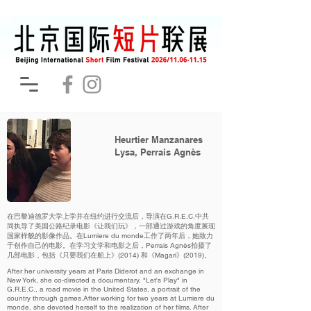
Heurtier Manzanares
Lysa, Perrais Agnès
在巴黎迪德罗大学上学并在纽约进行交流后，导演在G.R.E.C.中共
同执导了美国公路纪录电影《让我们玩》，一部通过游戏的角度展现
国家样貌的影像作品。在Lumiere du monde工作了两年后，她致力
于创作自己的电影。在学习文学和电影之后，Perrais Agnès拍摄了
几部电影，包括《只要我们在船上》(2014) 和《Magari》(2019)。
After her university years at Paris Diderot and an exchange in
New York, she co-directed a documentary, "Let's Play" in
G.R.E.C., a road movie in the United States, a portrait of the
country through games.After working for two years at Lumiere du
monde, she devoted herself to the realization of her films. After