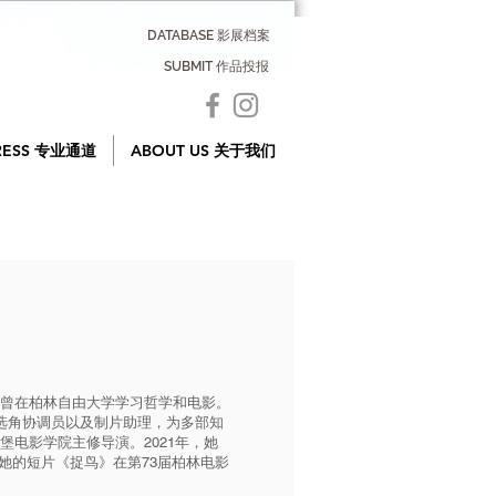
DATABASE 影展档案
SUBMIT 作品投报
RESS 专业通道
ABOUT US 关于我们
柏林长大，曾在柏林自由大学学习哲学和电影。
选角协调员以及制片助理，为多部知
堡电影学院主修导演。2021年，她
她的短片《捉鸟》在第73届柏林电影