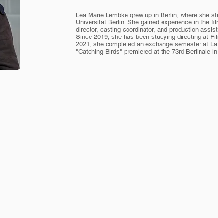
Lea Marie Lembke grew up in Berlin, where she stu
Universität Berlin. She gained experience in the fi
director, casting coordinator, and production assis
Since 2019, she has been studying directing at 
2021, she completed an exchange semester at La F
"Catching Birds" premiered at the 73rd Berlinale i