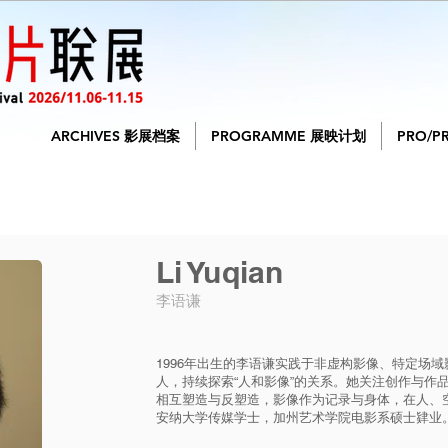
ARCHIVES 影展档案
PROGRAMME 展映计划
PRO/P
Li Yuqian
李语谦
1996年出生的李语谦实践于非虚构影像、特定场
人，持续探索“人和影像”的关系。她关注创作与作
相互塑造与反塑造，影像作为记录与身体，在人、
安纳大学传媒学士，加州艺术学院电影系硕士肄业