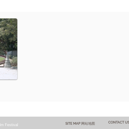
CONTACT 
SITE MAP 网站地图
lm Festival