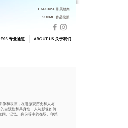
DATABASE 影展档案
SUBMIT 作品投报
RESS 专业通道
ABOUT US 关于我们
域影像和表演，在意微观历史和人与
品的自观性和具身性，人与影像如何
空间、记忆、身份等中的在场。印第
。