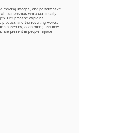
ific moving images, and performative
al relationships while continually
ges. Her practice explores
ve process and the resulting works,
re shaped by, each other, and how
 are present in people, space,