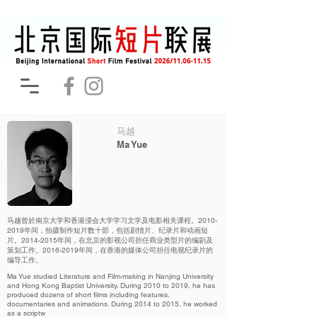
马越
Ma Yue
马越曾於南京大学和香港浸会大学学习文学及电影相关课程。2010-
2019年间，拍摄制作短片数十部，包括剧情片、纪录片和动画短
片。2014-2015年间，在北京的影视公司担任商业类型片的编剧及
策划工作。2016-2019年间，在香港的媒体公司担任电视纪录片的
编导工作。
Ma Yue studied Literature and Film-making in Nanjing University
and Hong Kong Baptist University. During 2010 to 2019, he has
produced dozens of short films including features,
documentaries and animations. During 2014 to 2015, he worked
as a scriptw