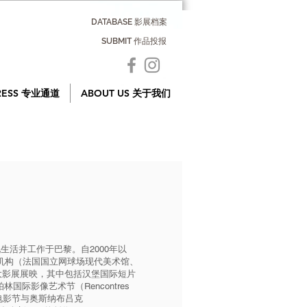
DATABASE 影展档案
SUBMIT 作品投报
RESS 专业通道
ABOUT US 关于我们
影，现生活并工作于巴黎。自2000年以
机构（法国国立网球场现代美术馆、
及各大影展展映，其中包括汉堡国际短片
柏林国际影像艺术节（Rencontres
纪录片电影节与奥斯纳布吕克