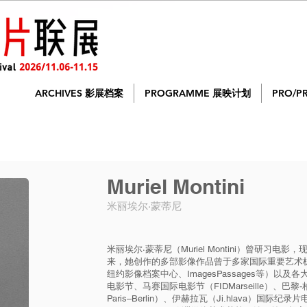
ARCHIVES 影展档案
PROGRAMME 展映计划
PRO/P
Muriel Montini
米丽埃尔·蒙蒂尼
米丽埃尔·蒙蒂尼（Muriel Montini）曾研习电
来，她创作的多部影像作品曾于多家国际重要艺术
纽约影像档案中心、ImagesPassages等）以
电影节、马赛国际电影节（FIDMarseille）、巴黎-
Paris–Berlin）、伊赫拉瓦（Ji.hlava）国际