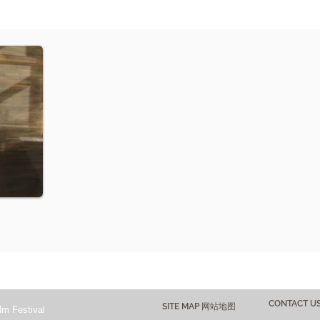
CONTACT 
SITE MAP 网站地图
lm Festival