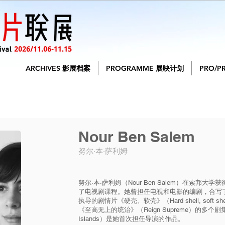
ARCHIVES 影展档案
PROGRAMME 展映计划
PRO/P
Nour Ben Salem
努尔·本·萨利姆
努尔·本·萨利姆（Nour Ben Salem）在索邦大学
了电视剧课程。她曾担任电视和电影的编剧，合写了艾玛·
执导的剧情片《硬壳、软壳》（Hard shell, soft shel
《至高无上的统治》（Reign Supreme）的多个剧集
Islands）是她首次担任导演的作品。