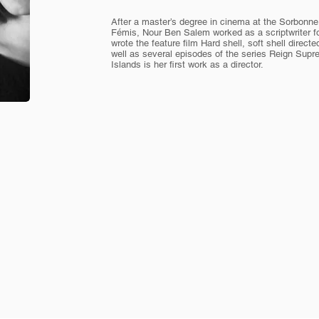
After a master’s degree in cinema at the Sorbonne
Fémis, Nour Ben Salem worked as a scriptwriter fo
wrote the feature film Hard shell, soft shell dire
well as several episodes of the series Reign Supre
Islands is her first work as a director.