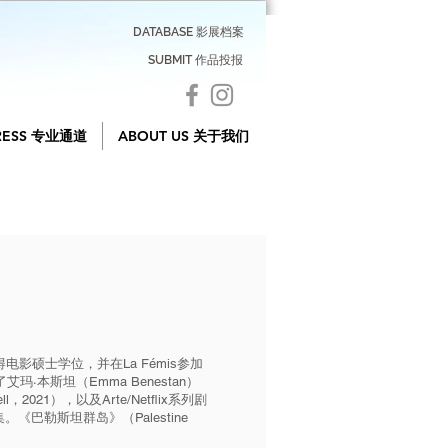
DATABASE 影展档案
SUBMIT 作品投报
RESS 专业通道
ABOUT US 关于我们
获得电影硕士学位，并在La Fémis参加
本斯坦（Emma Benestan）
l，2021），以及Arte/Netflix系列剧
。《巴勒斯坦群岛》（Palestine