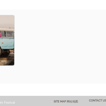
CONTACT 
SITE MAP 网站地图
lm Festival