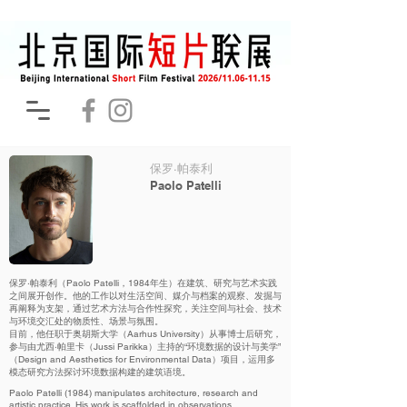
保罗·帕泰利
Paolo Patelli
保罗·帕泰利（Paolo Patelli，1984年生）在建筑、研究与艺术实践
之间展开创作。他的工作以对生活空间、媒介与档案的观察、发掘与
再阐释为支架，通过艺术方法与合作性探究，关注空间与社会、技术
与环境交汇处的物质性、场景与氛围。
目前，他任职于奥胡斯大学（Aarhus University）从事博士后研究，
参与由尤西·帕里卡（Jussi Parikka）主持的“环境数据的设计与美学”
（Design and Aesthetics for Environmental Data）项目，运用多
模态研究方法探讨环境数据构建的建筑语境。
Paolo Patelli (1984) manipulates architecture, research and
artistic practice. His work is scaffolded in observations,