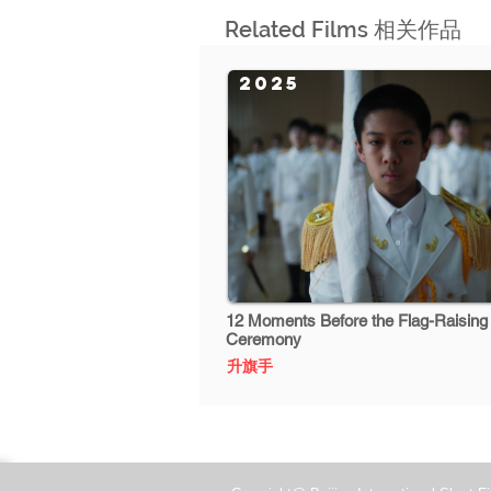
Related Films 相关作品
2025
12 Moments Before the Flag-Raising
Ceremony
升旗手