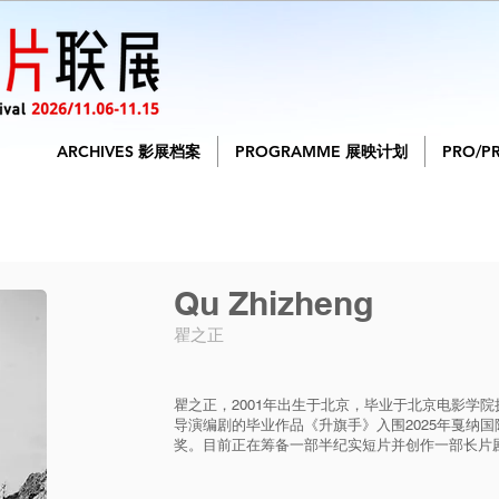
ARCHIVES 影展档案
PROGRAMME 展映计划
PRO/P
Qu Zhizheng
瞿之正
瞿之正，2001年出生于北京，毕业于北京电影学
导演编剧的毕业作品《升旗手》入围2025年戛纳
奖。目前正在筹备一部半纪实短片并创作一部长片