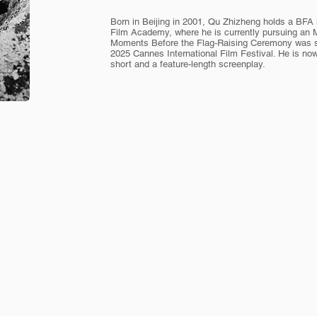
Born in Beijing in 2001, Qu Zhizheng holds a BFA
Film Academy, where he is currently pursuing an 
Moments Before the Flag-Raising Ceremony was sel
2025 Cannes International Film Festival. He is n
short and a feature-length screenplay.