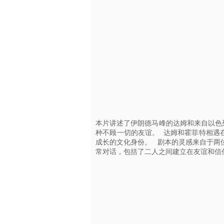
本片讲述了伊朗德马峰的达姆和来自以色
种不顾一切的友谊。 达姆和霍菲特相遇
成长的文化身份。 剧本的灵感来自于两位导演L
常对话，包括了二人之间建立在友谊和信任之上