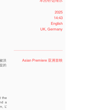
本杰明·达维尔
2025
14:43
English
UK, Germany
Asian Premiere 亚洲首映
被洪
捉的
t the
and a
m, L’