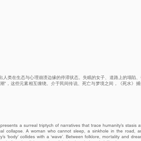
出人类在生态与心理崩溃边缘的停滞状态。失眠的女子、道路上的塌陷、
“浪潮”，这些元素相互缠绕。介于民间传说、死亡与梦境之间，《死水》捕
。
esents a surreal triptych of narratives that trace humanity’s stasis a
ical collapse. A woman who cannot sleep, a sinkhole in the road, 
ty’s ‘body’ collides with a ‘wave’. Between folklore, mortality and drea