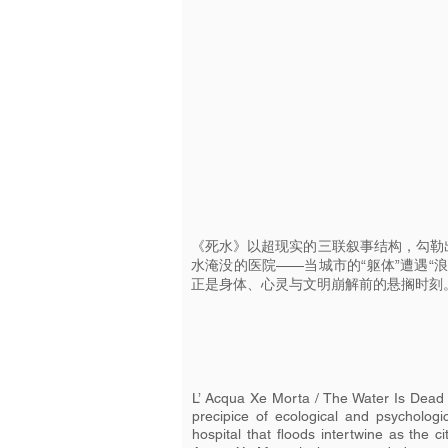
《死水》以超现实的三联叙事结构，勾勒
水淹没的医院——当城市的“躯体”遭遇
正是身体、心灵与文明崩解前的悬搁时刻
L’ Acqua Xe Morta / The Water Is Dead pr
precipice of ecological and psycholog
hospital that floods intertwine as the ci