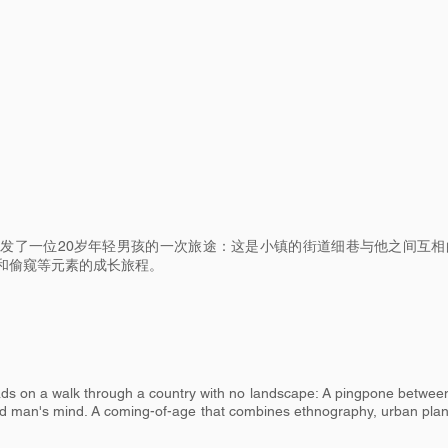
发了一位20岁年轻男孩的一次旅途：这是小镇的街道细巷与他之间互相
和偷窥等元素的成长旅程。
ads on a walk through a country with no landscape: A pingpone betwee
old man's mind. A coming-of-age that combines ethnography, urban pla