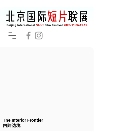
The Interior Frontier
内陆边境