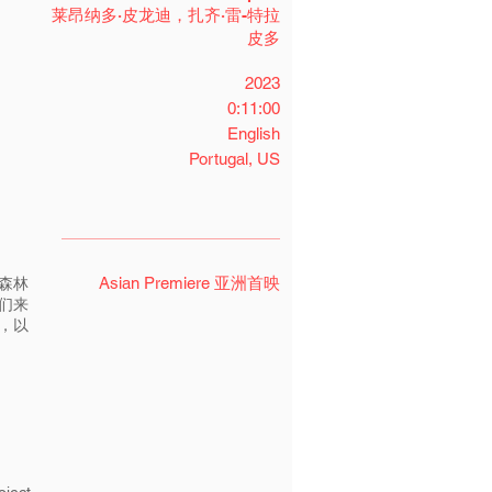
莱昂纳多·皮龙迪，扎齐·雷-特拉
皮多
2023
0:11:00
English
Portugal, US
Asian Premiere 亚洲首映
的森林
们来
，以