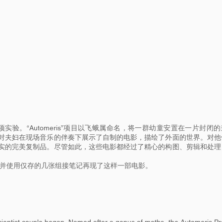
项实验。“Automeris”项目以飞蛾属命名，将一群幼童安置在一片封闭
对夫妇在现场音乐的伴奏下展示了自制的电影，描绘了外面的世界。对他
实的完美复制品。尽管如此，这些电影都经过了精心的构图、剪辑和处理
的遗迹，并使用仅存的几张组接笔记再现了这样一部电影。