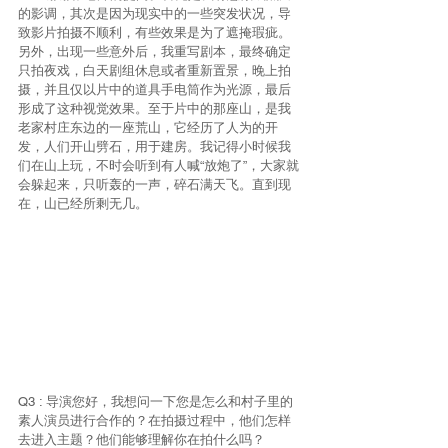
的影调，其次是因为现实中的一些突发状况，导
致影片拍摄不顺利，有些效果是为了遮掩瑕疵。
另外，出现一些意外后，我重写剧本，最终确定
只拍夜戏，白天剧组休息或者重新置景，晚上拍
摄，并且仅以片中的道具手电筒作为光源，最后
形成了这种视觉效果。至于片中的那座山，是我
老家村庄东边的一座荒山，它经历了人为的开
发，人们开山劈石，用于建房。我记得小时候我
们在山上玩，不时会听到有人喊“放炮了”，大家就
会躲起来，只听轰的一声，碎石满天飞。直到现
在，山已经所剩无几。
Q3 : 导演您好，我想问一下您是怎么和村子里的
素人演员进行合作的？在拍摄过程中，他们怎样
去进入主题？他们能够理解你在拍什么吗？