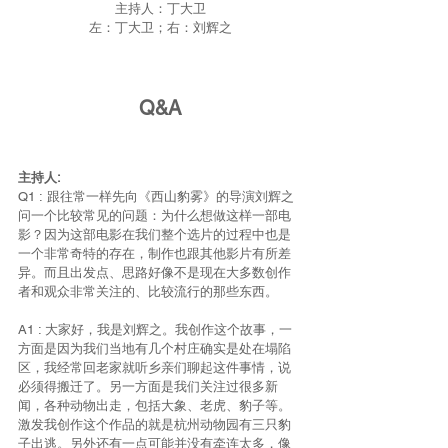
主持人：丁大卫
左：丁大卫；右：刘辉之
Q&A
主持人:
Q1 :
跟往常一样先向《西山豹雾》的导演刘辉之
问一个比较常见的问题：为什么想做这样一部电
影？因为这部电影在我们整个选片的过程中也是
一个非常奇特的存在，制作也跟其他影片有所差
异。而且出发点、思路好像不是现在大多数创作
者和观众非常关注的、比较流行的那些东西。
A1 : 大家好，我是刘辉之。我创作这个故事，一
方面是因为我们当地有几个村庄确实是处在塌陷
区，我经常回老家就听乡亲们聊起这件事情，说
必须得搬迁了。另一方面是我们关注过很多新
闻，各种动物出走，包括大象、老虎、豹子等。
激发我创作这个作品的就是杭州动物园有三只豹
子出逃。另外还有一点可能并没有牵连太多，像