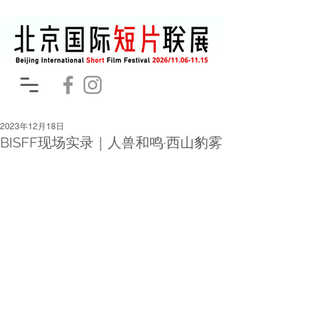
2023年12月18日
BISFF现场实录｜人兽和鸣·西山豹雾