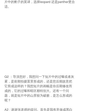
片中的豹子的英译，选择leopard 还是panther更合
适。
Q2 ：导演您好，我想问一下短片中的过曝或者灰
雾，是前期拍摄置景形成的，还是您后期故意把
它剪成这样的？我想短片的画幅是你后期修改而
成的，它的过曝和暗区都特别大。还有一个问
题，就是短片中的山景较为破败，是怎么形成的
呢？
A2 : 谢谢张老师的提问。首先是我有意做成黑白