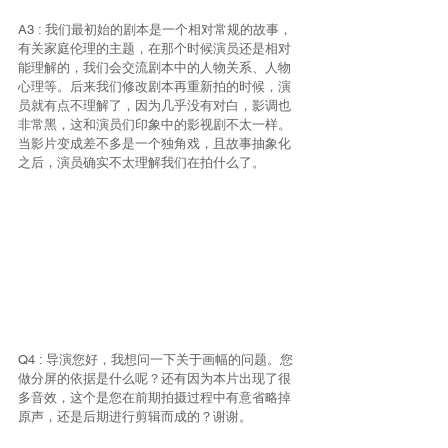
A3 : 我们最初始的剧本是一个相对常规的故事，
有关家庭伦理的主题，在那个时候演员还是相对
能理解的，我们会交流剧本中的人物关系、人物
心理等。后来我们修改剧本再重新拍的时候，演
员就有点不理解了，因为几乎没有对白，影调也
非常黑，这和演员们印象中的影视剧不太一样。
当影片变成差不多是一个独角戏，且故事抽象化
之后，演员确实不太理解我们在拍什么了。
Q4 : 导演您好，我想问一下关于画幅的问题。您
做分屏的依据是什么呢？还有因为本片出现了很
多音效，这个是您在前期拍摄过程中有意省略掉
原声，还是后期进行剪辑而成的？谢谢。