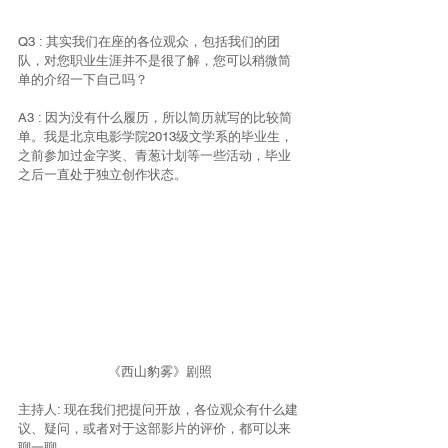
Q3 : 其实我们在座的各位观众，包括我们的团
队，对您职业生涯并不是很了解，您可以稍微简
单的介绍一下自己吗？
A3 : 因为没有什么履历，所以简历就写的比较简
单。我是北京电影学院2013级文学系的毕业生，
之前参加过金字奖、青葱计划等一些活动，毕业
之后一直处于独立创作状态。
《西山豹雾》剧照
主持人: 现在我们把提问开放，各位观众有什么建
议、疑问，或者对于这部影片的评价，都可以来
聊一聊。