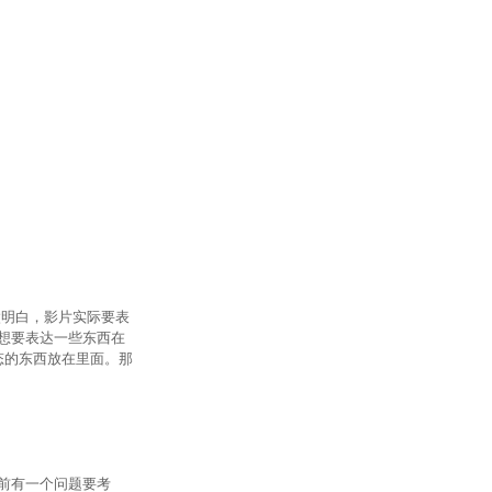
太明白，影片实际要表
想要表达一些东西在
态的东西放在里面。那
前有一个问题要考