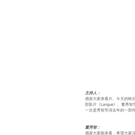
主持人：
感谢大家来看片。今天的映
部影片《Langue》。董
一次是秀智导演去年的一部
董秀智：
感谢大家能来看，希望大家