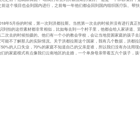
年之前这个项目也会到国内进行，之前每一年他们都会回到国内组织医疗队、帮
018年5月份的时候，第一次到洪都拉斯。当然第一次去的时候并没有进行真正
意识到拍的这些素材都非常相似，比如每去到一个村子里，他都会给人家讲道、
第二次去的时候拍摄的。他们有一个小的教会学校，会让当地贫困家庭的孩子去
家可能不了解那儿的实际情况。关于洪都拉斯这个国家，我有几个数据，洪都拉
50%的人口失业，70%的家庭不知道自己的父亲是谁，所以我们没有办法用
他们的家庭模式有点像我们云南地区的走婚，一个单身母亲带着五六个孩子，孩