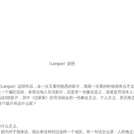
《Langue》剧照
《Langue》这部作品，这一次又看到熟悉的影片，我第一次看的时候就有点不
是一个偏纪实的，表现当地人生活影片，还是有一些象征意义，或者是导演本人
的这5部影片，其中《过家家》的导演就会把一些象征主义、个人主义、意识形
片这个媒介传达什么呢？
懂什么主义。
，因为对于我来说，我从来没有到过这样一个地区。有一句话怎么讲：人吃饱之