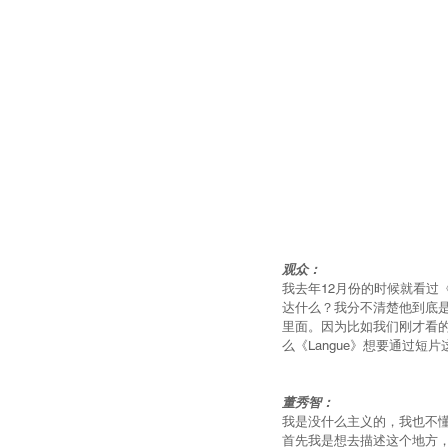
观众：
我去年12月份的时候就看过
达什么？我分不清楚他到底
里面。因为比如我们刚才看
么《Langue》想要通过短
董秀智：
我是没什么主义的，我也不
首先我是想去描述这个地方