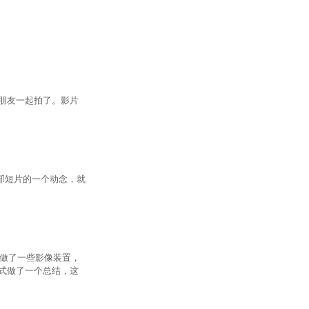
朋友一起拍了。影片
这部短片的一个动念，就
们做了一些影像装置，
式做了一个总结，这