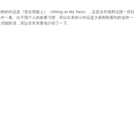
的作品是《坐在我脸上》（Sitting on My Face），这是去年我和法国一
其中一集。出于我个人的叙事习惯，所以出来的小作品是大家刚刚看到的这样一
是否能听清，所以非常简要地介绍了一下。