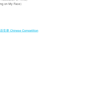
 on My Face）
竞赛 Chinese Competition