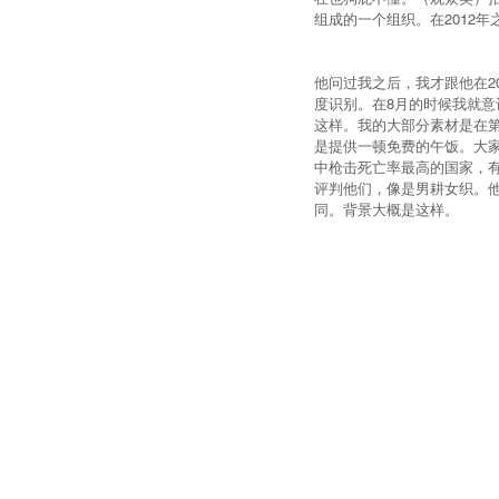
组成的一个组织。在2012
他问过我之后，我才跟他在2
度识别。在8月的时候我就
这样。我的大部分素材是在
是提供一顿免费的午饭。大
中枪击死亡率最高的国家，有
评判他们，像是男耕女织。
同。背景大概是这样。