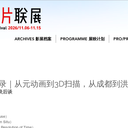
ARCHIVES 影展档案
PROGRAMME 展映计划
PRO/P
场实录｜从元动画到3D扫描，从成都到
映后谈
use）
 Situ）
lution of Time）