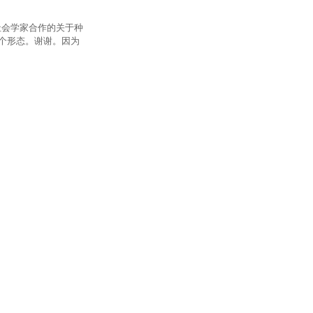
些社会学家合作的关于种
个形态。谢谢。因为