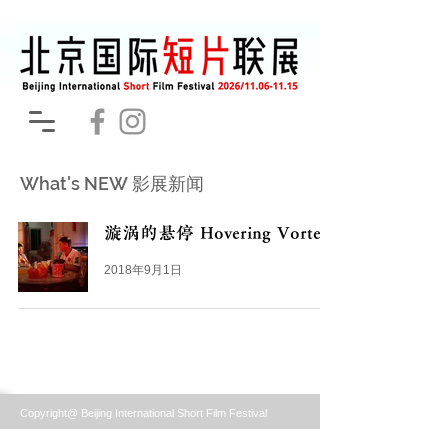
What's NEW 影展新闻
漩涡的悬停 Hovering Vortex
2018年9月1日
Copyright@ Beijing International Short Film Festival