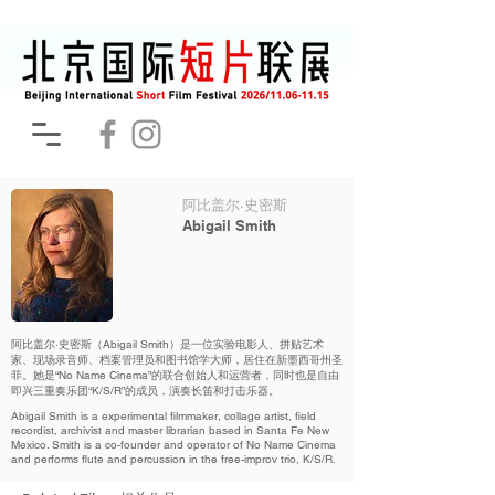
阿比盖尔·史密斯
Abigail Smith
阿比盖尔·史密斯（Abigail Smith）是一位实验电影人、拼贴艺术
家、现场录音师、档案管理员和图书馆学大师，居住在新墨西哥州圣
菲。她是“No Name Cinema”的联合创始人和运营者，同时也是自由
即兴三重奏乐团“K/S/R”的成员，演奏长笛和打击乐器。
Abigail Smith is a experimental filmmaker, collage artist, field
recordist, archivist and master librarian based in Santa Fe New
Mexico. Smith is a co-founder and operator of No Name Cinema
and performs flute and percussion in the free-improv trio, K/S/R.