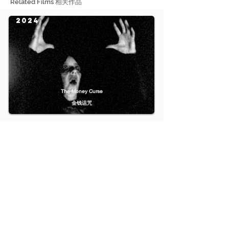
Related Films 相关作品
2024
The Money Curse
金钱诅咒
2023
The Interior Frontier
内陆边境