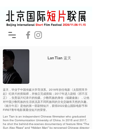
Lan Tian 蓝天
蓝天，毕业于中国传媒大学导演系。2016年担任电影《太阳照常升
起》纪录片的剪辑师，并独立完成剪辑；2017年进入剧组《邪不压
正》，负责该片纪录片的拍摄。少数民族的身份（福建畲族），让他
对中国少数民族的生活状况及不同民族间的文化交融有天然的兴趣。
《南方午后》是他的第一部剧情短片，获得2022釜山国际电影节和
FIRST青年电影展最佳短片的荣誉。
Lan Tian is an independent Chinese filmmaker who graduated
from the Communication University of China. In 2016 and 2017,
he shot the behind-the-scenes documentary of feature films “The
Sun Also Rises” and “Hidden Man” by renowned Chinese director